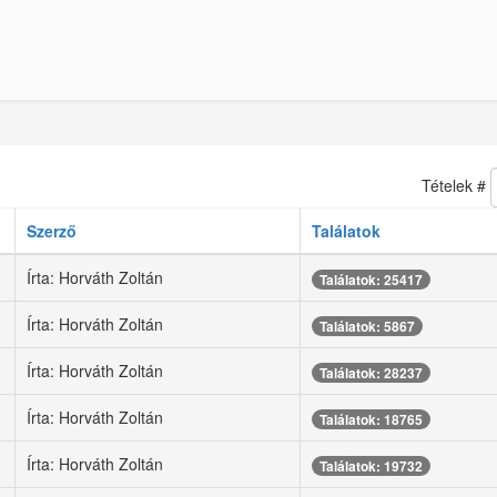
Tételek #
Szerző
Találatok
Írta: Horváth Zoltán
Találatok: 25417
Írta: Horváth Zoltán
Találatok: 5867
Írta: Horváth Zoltán
Találatok: 28237
Írta: Horváth Zoltán
Találatok: 18765
Írta: Horváth Zoltán
Találatok: 19732