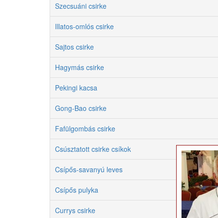
Szecsuáni csirke
Illatos-omlós csirke
Sajtos csirke
Hagymás csirke
Pekingi kacsa
Gong-Bao csirke
Fafülgombás csirke
Csúsztatott csirke csíkok
Csípős-savanyú leves
Csípős pulyka
Currys csirke