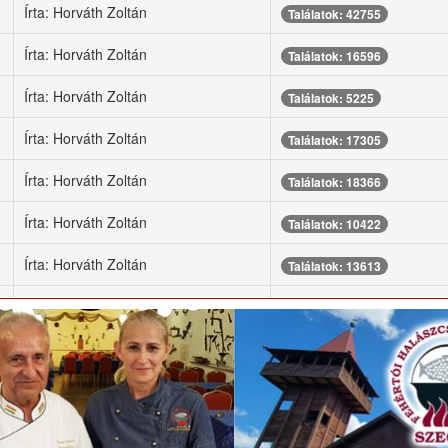
Írta: Horváth Zoltán
Találatok: 42755
Írta: Horváth Zoltán
Találatok: 16596
Írta: Horváth Zoltán
Találatok: 5225
Írta: Horváth Zoltán
Találatok: 17305
Írta: Horváth Zoltán
Találatok: 18366
Írta: Horváth Zoltán
Találatok: 10422
Írta: Horváth Zoltán
Találatok: 13613
Írta: Horváth Zoltán
Találatok: 11166
Írta: Horváth Zoltán
Találatok: 15020
Írta: Horváth Zoltán
Találatok: 6313
Írta: Horváth Zoltán
Találatok: 7230