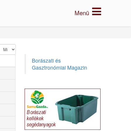
Borászati és
Gasztronómiai Magazin