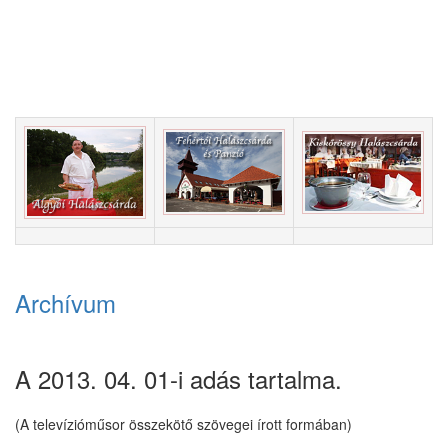
Archívum
A 2013. 04. 01-i adás tartalma.
(A televízióműsor összekötő szövegei írott formában)