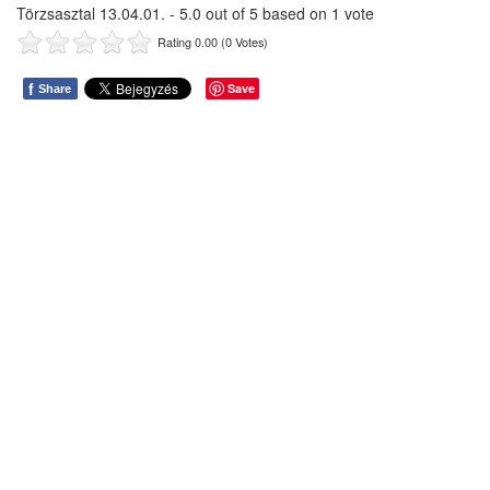
Törzsasztal 13.04.01.
-
5.0
out of
5
based on
1
vote
Rating 0.00 (0 Votes)
f
Save
Share