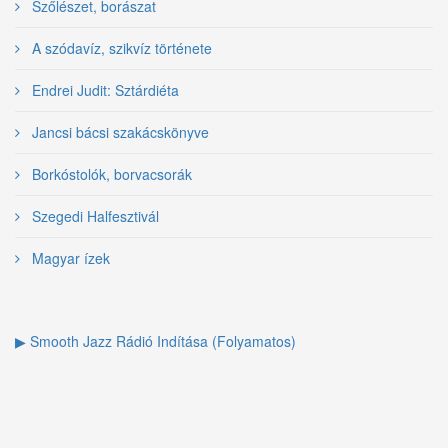
Szőlészet, borászat
A szódavíz, szikvíz története
Endrei Judit: Sztárdiéta
Jancsi bácsi szakácskönyve
Borkóstolók, borvacsorák
Szegedi Halfesztivál
Magyar ízek
▶ Smooth Jazz Rádió Indítása (Folyamatos)