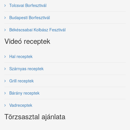
Tolcsvai Borfesztivál
Budapesti Borfesztivál
Békéscsabai Kolbász Fesztivál
Videó receptek
Hal receptek
Szárnyas receptek
Grill receptek
Bárány receptek
Vadreceptek
Törzsasztal ajánlata