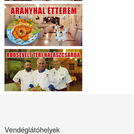
Vendéglátóhelyek