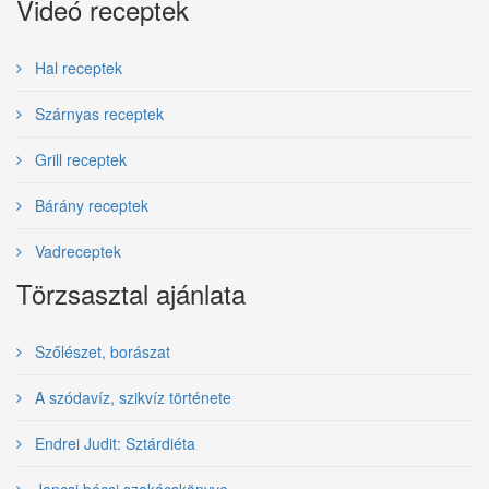
Videó receptek
Hal receptek
Szárnyas receptek
Grill receptek
Bárány receptek
Vadreceptek
Törzsasztal ajánlata
Szőlészet, borászat
A szódavíz, szikvíz története
Endrei Judit: Sztárdiéta