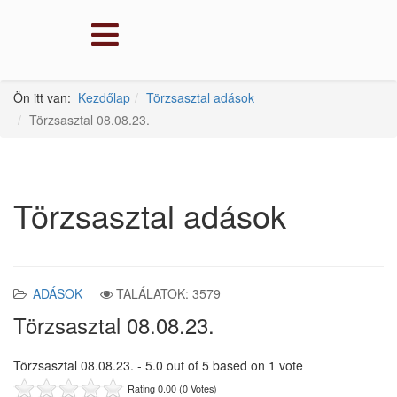
Ön itt van:
Kezdőlap
Törzsasztal adások
Törzsasztal 08.08.23.
Törzsasztal adások
ADÁSOK
TALÁLATOK: 3579
Törzsasztal 08.08.23.
Törzsasztal 08.08.23.
-
5.0
out of
5
based on
1
vote
Rating 0.00 (0 Votes)