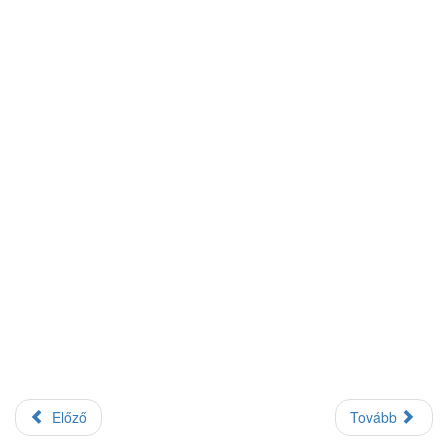
Előző
Tovább