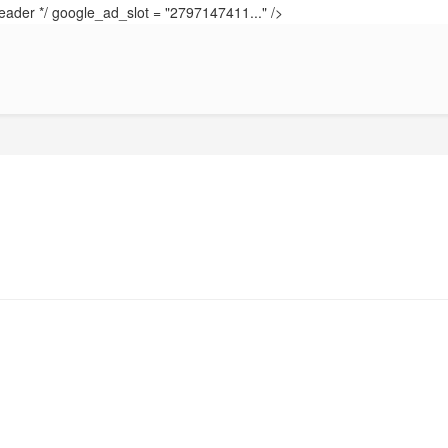
eader */ google_ad_slot = "2797147411..." />