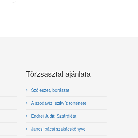
Törzsasztal ajánlata
Szőlészet, borászat
A szódavíz, szikvíz története
Endrei Judit: Sztárdiéta
Jancsi bácsi szakácskönyve