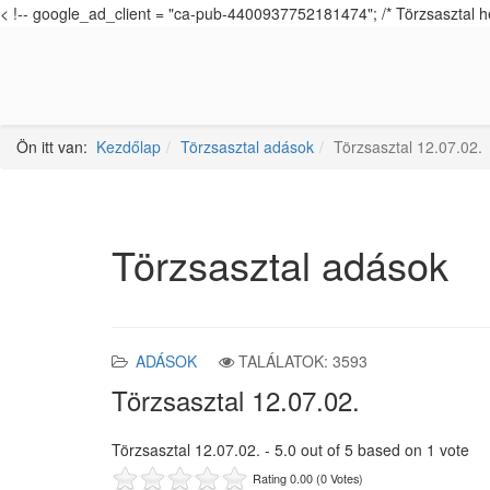
< !-- google_ad_client = "ca-pub-4400937752181474"; /* Törzsasztal h
Ön itt van:
Kezdőlap
Törzsasztal adások
Törzsasztal 12.07.02.
Törzsasztal adások
ADÁSOK
TALÁLATOK: 3593
Törzsasztal 12.07.02.
Törzsasztal 12.07.02.
-
5.0
out of
5
based on
1
vote
Rating 0.00 (0 Votes)