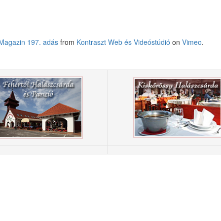
 Magazin 197. adás
from
Kontraszt Web és Videóstúdió
on
Vimeo
.