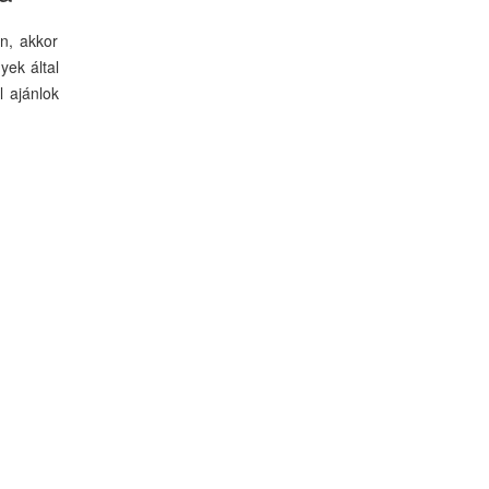
n, akkor
yek által
l ajánlok