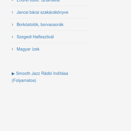
Jancsi bácsi szakácskönyve
Borkóstolók, borvacsorák
Szegedi Halfesztivál
Magyar ízek
▶ Smooth Jazz Rádió Indítása
(Folyamatos)