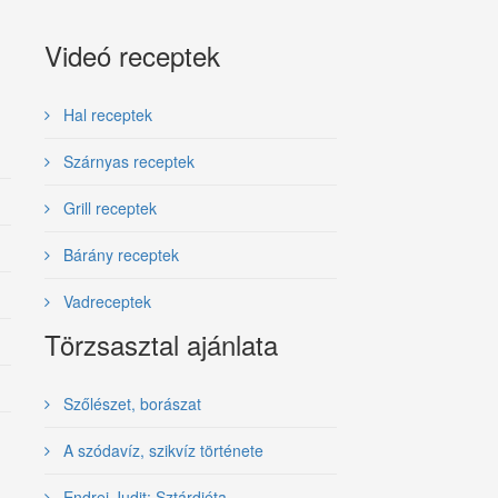
Videó receptek
Hal receptek
Szárnyas receptek
Grill receptek
Bárány receptek
Vadreceptek
Törzsasztal ajánlata
Szőlészet, borászat
A szódavíz, szikvíz története
Endrei Judit: Sztárdiéta