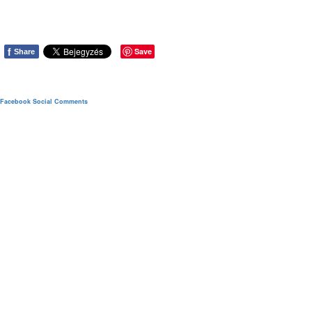
f
Save
Share
Facebook Social Comments