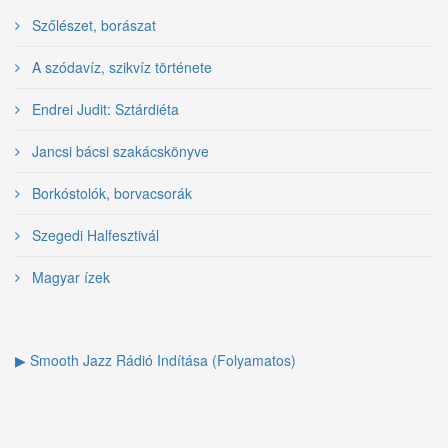
Szőlészet, borászat
A szódavíz, szikvíz története
Endrei Judit: Sztárdiéta
Jancsi bácsi szakácskönyve
Borkóstolók, borvacsorák
Szegedi Halfesztivál
Magyar ízek
▶ Smooth Jazz Rádió Indítása (Folyamatos)