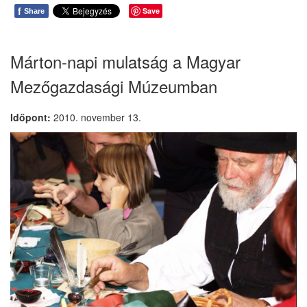
f
Save
Share
Márton-napi mulatság a Magyar
Mezőgazdasági Múzeumban
Időpont:
2010. november 13.