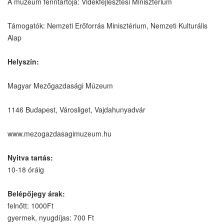
A múzeum fenntartója: Vidékfejlesztési Minisztérium
Támogatók: Nemzeti Erőforrás Minisztérium, Nemzeti Kulturális
Alap
Helyszín:
Magyar Mezőgazdasági Múzeum
1146 Budapest, Városliget, Vajdahunyadvár
www.mezogazdasagimuzeum.hu
Nyitva tartás:
10-18 óráig
Belépőjegy árak:
felnőtt: 1000Ft
gyermek, nyugdíjas: 700 Ft