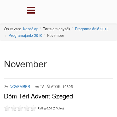
Ön itt van:
Kezdőlap
Tartalomjegyzék
Programajánló 2013
Programajánló 2010
November
November
NOVEMBER
TALÁLATOK: 10825
Dóm Téri Advent Szeged
Rating 0.00 (0 Votes)