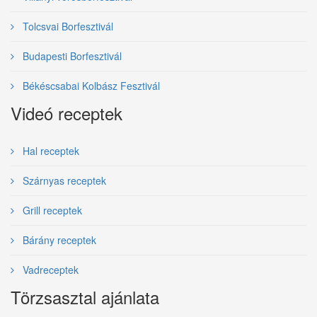
Tolcsvai Borfesztivál
Budapesti Borfesztivál
Békéscsabai Kolbász Fesztivál
Videó receptek
Hal receptek
Szárnyas receptek
Grill receptek
Bárány receptek
Vadreceptek
Törzsasztal ajánlata