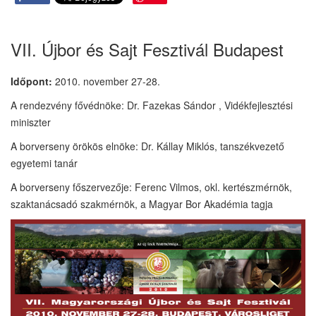
VII. Újbor és Sajt Fesztivál Budapest
Időpont:
2010. november 27-28.
A rendezvény fővédnöke: Dr. Fazekas Sándor , Vidékfejlesztési
miniszter
A borverseny örökös elnöke: Dr. Kállay Miklós, tanszékvezető
egyetemi tanár
A borverseny főszervezője: Ferenc Vilmos, okl. kertészmérnök,
szaktanácsadó szakmérnök, a Magyar Bor Akadémia tagja