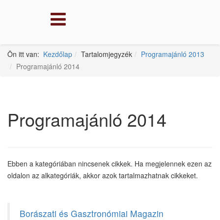
Ön itt van:
Kezdőlap
Tartalomjegyzék
Programajánló 2013
Programajánló 2014
Programajánló 2014
Ebben a kategóriában nincsenek cikkek. Ha megjelennek ezen az
oldalon az alkategóriák, akkor azok tartalmazhatnak cikkeket.
Borászati és Gasztronómiai Magazin