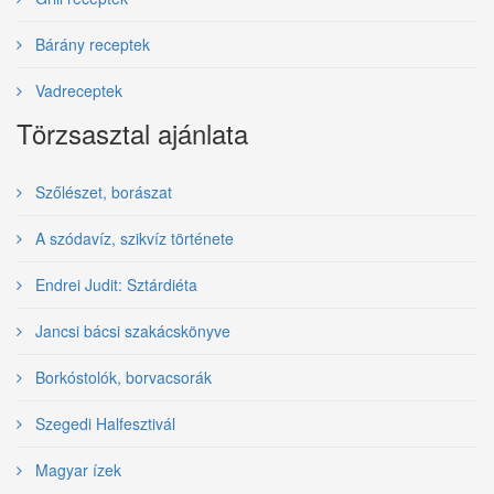
Bárány receptek
Vadreceptek
Törzsasztal ajánlata
Szőlészet, borászat
A szódavíz, szikvíz története
Endrei Judit: Sztárdiéta
Jancsi bácsi szakácskönyve
Borkóstolók, borvacsorák
Szegedi Halfesztivál
Magyar ízek