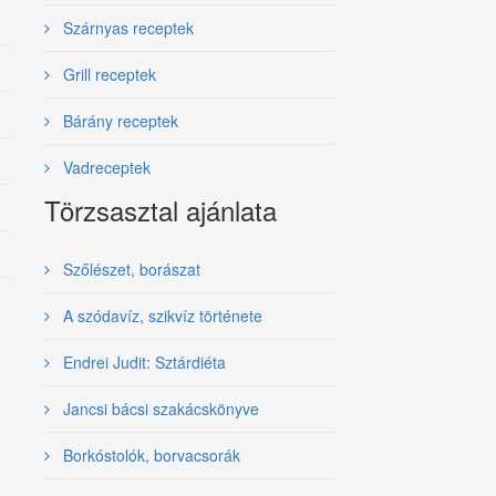
Szárnyas receptek
Grill receptek
Bárány receptek
Vadreceptek
Törzsasztal ajánlata
Szőlészet, borászat
A szódavíz, szikvíz története
Endrei Judit: Sztárdiéta
Jancsi bácsi szakácskönyve
Borkóstolók, borvacsorák