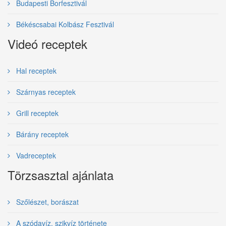
Budapesti Borfesztivál
Békéscsabai Kolbász Fesztivál
Videó receptek
Hal receptek
Szárnyas receptek
Grill receptek
Bárány receptek
Vadreceptek
Törzsasztal ajánlata
Szőlészet, borászat
A szódavíz, szikvíz története