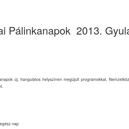
ulai Pálinkanapok 2013. Gyul
napok új, hangulatos helyszínen megújult programokkal, Nemzetközi 
t.
s egész nap