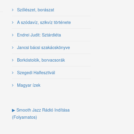
Szőlészet, borászat
A szódavíz, szikvíz története
Endrei Judit: Sztárdiéta
Jancsi bácsi szakácskönyve
Borkóstolók, borvacsorák
Szegedi Halfesztivál
Magyar ízek
▶ Smooth Jazz Rádió Indítása
(Folyamatos)