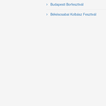
Budapesti Borfesztivál
Békéscsabai Kolbász Fesztivál