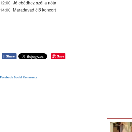
12:00 Jó ebédhez szól a nóta
14:00 Maradavad élő koncert
f
Save
Share
Facebook Social Comments