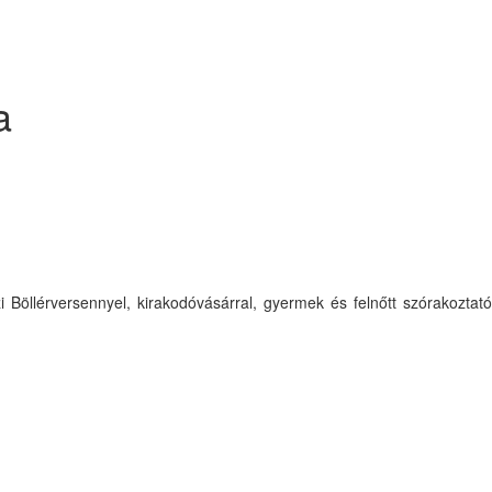
a
Böllérversennyel, kirakodóvásárral, gyermek és felnőtt szórakoztató