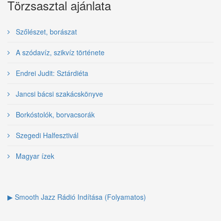
Törzsasztal ajánlata
Szőlészet, borászat
A szódavíz, szikvíz története
Endrei Judit: Sztárdiéta
Jancsi bácsi szakácskönyve
Borkóstolók, borvacsorák
Szegedi Halfesztivál
Magyar ízek
▶ Smooth Jazz Rádió Indítása (Folyamatos)