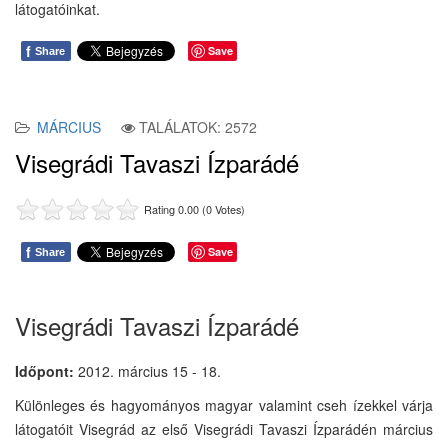
látogatóinkat.
f
Save
Share
MÁRCIUS
TALÁLATOK: 2572
Visegrádi Tavaszi Ízparádé
Rating 0.00 (0 Votes)
f
Save
Share
Visegrádi Tavaszi Ízparádé
Időpont:
2012. március 15 - 18.
Különleges és hagyományos magyar valamint cseh ízekkel várja
látogatóit Visegrád az első Visegrádi Tavaszi Ízparádén március