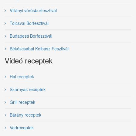
Villányi vörösborfesztivál
Tolcsvai Borfesztivál
Budapesti Borfesztivál
Békéscsabai Kolbász Fesztivál
Videó receptek
Hal receptek
Szárnyas receptek
Grill receptek
Bárány receptek
Vadreceptek