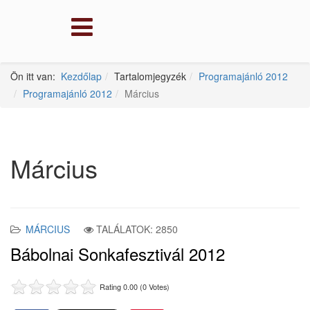
Ön itt van:
Kezdőlap
Tartalomjegyzék
Programajánló 2012
Programajánló 2012
Március
Március
MÁRCIUS
TALÁLATOK: 2850
Bábolnai Sonkafesztivál 2012
Rating 0.00 (0 Votes)