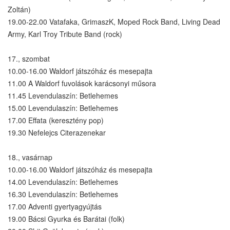
Zoltán)
19.00-22.00 Vatafaka, GrimaszK, Moped Rock Band, Living Dead
Army, Karl Troy Tribute Band (rock)
17., szombat
10.00-16.00 Waldorf játszóház és mesepajta
11.00 A Waldorf fuvolások karácsonyi műsora
11.45 Levendulaszín: Betlehemes
15.00 Levendulaszín: Betlehemes
17.00 Effata (keresztény pop)
19.30 Nefelejcs Citerazenekar
18., vasárnap
10.00-16.00 Waldorf játszóház és mesepajta
14.00 Levendulaszín: Betlehemes
16.30 Levendulaszín: Betlehemes
17.00 Adventi gyertyagyújtás
19.00 Bácsi Gyurka és Barátai (folk)