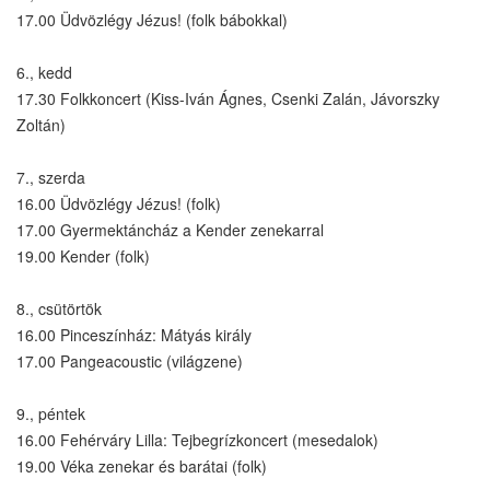
17.00 Üdvözlégy Jézus! (folk bábokkal)
6., kedd
17.30 Folkkoncert (Kiss-Iván Ágnes, Csenki Zalán, Jávorszky
Zoltán)
7., szerda
16.00 Üdvözlégy Jézus! (folk)
17.00 Gyermektáncház a Kender zenekarral
19.00 Kender (folk)
8., csütörtök
16.00 Pinceszínház: Mátyás király
17.00 Pangeacoustic (világzene)
9., péntek
16.00 Fehérváry Lilla: Tejbegrízkoncert (mesedalok)
19.00 Véka zenekar és barátai (folk)