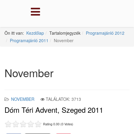
Ön itt van:
Kezdőlap
Tartalomjegyzék
Programajánló 2012
Programajánló 2011
November
November
NOVEMBER
TALÁLATOK: 3713
Dóm Téri Advent, Szeged 2011
Rating 0.00 (0 Votes)