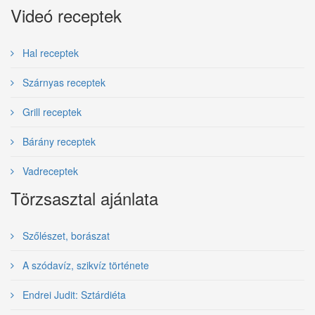
Videó receptek
Hal receptek
Szárnyas receptek
Grill receptek
Bárány receptek
Vadreceptek
Törzsasztal ajánlata
Szőlészet, borászat
A szódavíz, szikvíz története
Endrei Judit: Sztárdiéta