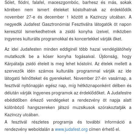
Sólet, flódni, falafel, maceszgombóc, barhesz és más, sokak
körében nem ismert ételeket kóstolhatnak az érdeklődők
november 27-e és december 1 között a Kazinczy utcában. A
negyedik Judafest Gasztronómiai Fesztiválra látogatók öt napon
keresztül ismerkedhetnek a zsidó konyha ízeivel, miközben
ingyenes kulturális programokkal és koncertekkel várják őket.
Az idei Judafesten minden eddiginél több hazai vendéglátóhely
mutatkozik be a kóser konyha fogásaival. Újdonság, hogy
Kárpátalja zsidó ételeit is meg lehet kóstolni. Az ételek mellett a
szervezők idén számos kulturális programmal várják az ide
látogató felnőtteket és gyerekeket. November 27-én vasárnap, a
fesztivál nyitónapján egész nap, míg hétköznaponként délben és
délután várják ingyenes programok az érdeklődőket. A Judafestre
ebédidőben érkező vendégeket a rendezvény öt napja alatt
különböző hangszereken játszó muzsikusok szórakoztatják a
Kazinczy utcában.
A fesztivál részletes programja és további információ a
rendezvény weboldalán a
www.judafest.org
címen érhető el.