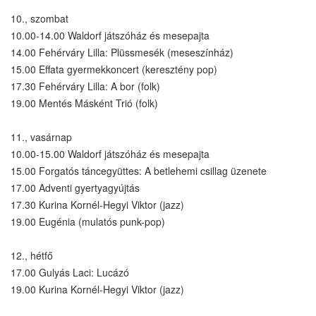
10., szombat
10.00-14.00 Waldorf játszóház és mesepajta
14.00 Fehérváry Lilla: Plüssmesék (meseszínház)
15.00 Effata gyermekkoncert (keresztény pop)
17.30 Fehérváry Lilla: A bor (folk)
19.00 Mentés Másként Trió (folk)
11., vasárnap
10.00-15.00 Waldorf játszóház és mesepajta
15.00 Forgatós táncegyüttes: A betlehemi csillag üzenete
17.00 Adventi gyertyagyújtás
17.30 Kurina Kornél-Hegyi Viktor (jazz)
19.00 Eugénia (mulatós punk-pop)
12., hétfő
17.00 Gulyás Laci: Lucázó
19.00 Kurina Kornél-Hegyi Viktor (jazz)