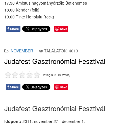
17.30 Ambitus hagyományőrzők: Betlehemes
18.00 Kender (folk)
19.00 Tirke Honolulu (rock)
f
Save
Share
NOVEMBER
TALÁLATOK: 4019
Judafest Gasztronómiai Fesztivál
Rating 0.00 (0 Votes)
f
Save
Share
Judafest Gasztronómiai Fesztivál
Időpont:
2011. november 27 - december 1.