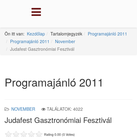
Ön itt van:
Kezdőlap
Tartalomjegyzék
Programajánló 2011
Programajánló 2011
November
Judafest Gasztronómiai Fesztivál
Programajánló 2011
NOVEMBER
TALÁLATOK: 4022
Judafest Gasztronómiai Fesztivál
Rating 0.00 (0 Votes)