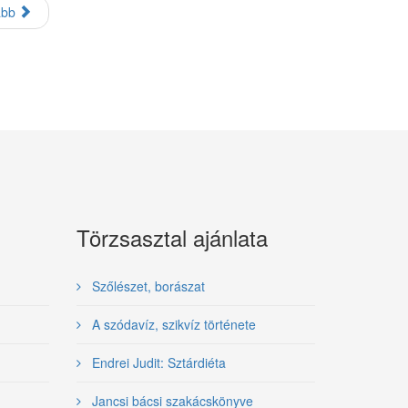
ább
Törzsasztal ajánlata
Szőlészet, borászat
A szódavíz, szikvíz története
Endrei Judit: Sztárdiéta
Jancsi bácsi szakácskönyve