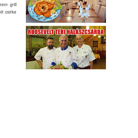
rem grill
tt csirke