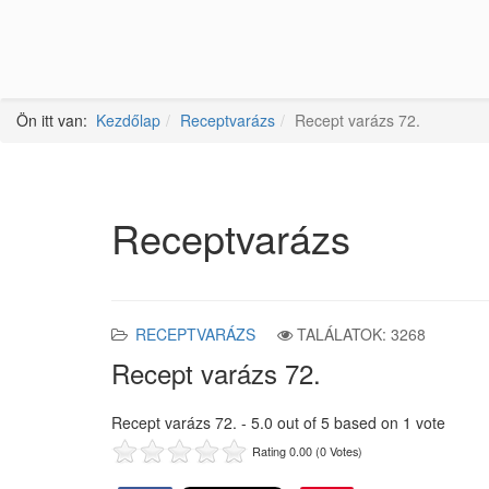
Ön itt van:
Kezdőlap
Receptvarázs
Recept varázs 72.
Receptvarázs
RECEPTVARÁZS
TALÁLATOK: 3268
Recept varázs 72.
Recept varázs 72.
-
5.0
out of
5
based on
1
vote
Rating 0.00 (0 Votes)