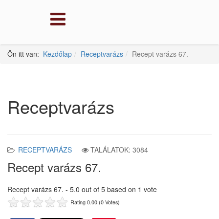
Ön itt van:
Kezdőlap
Receptvarázs
Recept varázs 67.
Receptvarázs
RECEPTVARÁZS
TALÁLATOK: 3084
Recept varázs 67.
Recept varázs 67.
-
5.0
out of
5
based on
1
vote
Rating 0.00 (0 Votes)