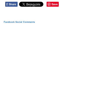
f
Save
Share
Facebook Social Comments