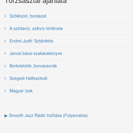
Szőlészet, borászat
A szódavíz, szikvíz története
Endrei Judit: Sztárdiéta
Jancsi bácsi szakácskönyve
Borkóstolók, borvacsorák
Szegedi Halfesztivál
Magyar ízek
▶ Smooth Jazz Rádió Indítása (Folyamatos)