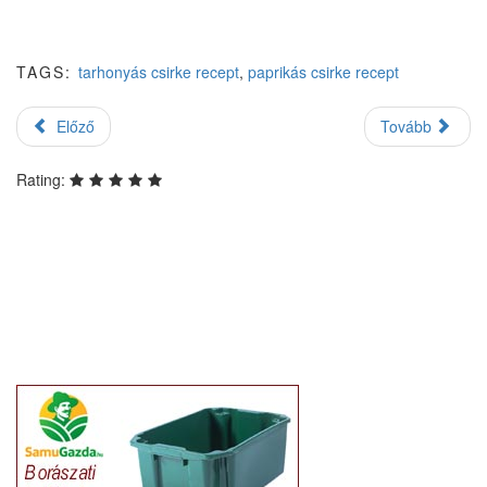
TAGS:
tarhonyás csirke recept
,
paprikás csirke recept
Előző
Tovább
Rating: