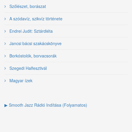
Szőlészet, borászat
A szódavíz, szikvíz története
Endrei Judit: Sztárdiéta
Jancsi bácsi szakácskönyve
Borkóstolók, borvacsorák
Szegedi Halfesztivál
Magyar ízek
▶ Smooth Jazz Rádió Indítása (Folyamatos)