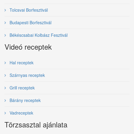
Tolcsvai Borfesztivál
Budapesti Borfesztivál
Békéscsabai Kolbász Fesztivál
Videó receptek
Hal receptek
Szárnyas receptek
Grill receptek
Bárány receptek
Vadreceptek
Törzsasztal ajánlata