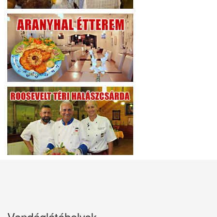
Vendéglátóhelyek