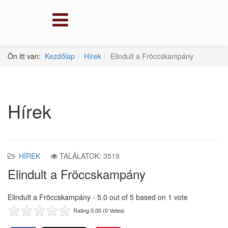
Ön itt van:
Kezdőlap
Hírek
Elindult a Fröccskampány
Hírek
HÍREK
TALÁLATOK: 3519
Elindult a Fröccskampány
Elindult a Fröccskampány
-
5.0
out of
5
based on
1
vote
Rating 0.00 (0 Votes)