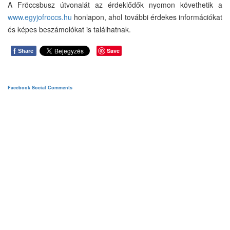
A Fröccsbusz útvonalát az érdeklődők nyomon követhetik a
www.egyjofroccs.hu
honlapon, ahol további érdekes információkat
és képes beszámolókat is találhatnak.
f
Save
Share
Facebook Social Comments