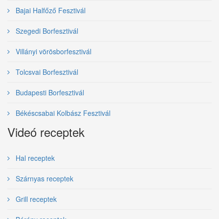
Bajai Halfőző Fesztivál
Szegedi Borfesztivál
Villányi vörösborfesztivál
Tolcsvai Borfesztivál
Budapesti Borfesztivál
Békéscsabai Kolbász Fesztivál
Videó receptek
Hal receptek
Szárnyas receptek
Grill receptek