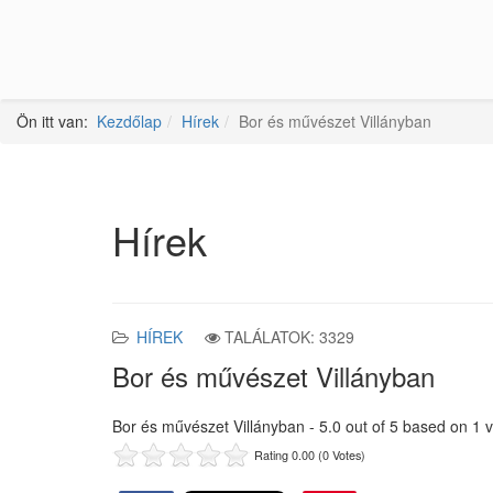
Ön itt van:
Kezdőlap
Hírek
Bor és művészet Villányban
Hírek
HÍREK
TALÁLATOK: 3329
Bor és művészet Villányban
Bor és művészet Villányban
-
5.0
out of
5
based on
1
v
Rating 0.00 (0 Votes)