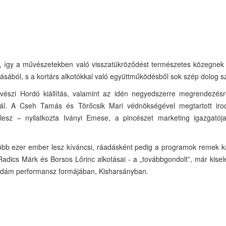
s, így a művészetekben való visszatükröződést természetes közegnek 
ásából, s a kortárs alkotókkal való együttműködésből sok szép dolog sz
észi Hordó kiállítás, valamint az idén negyedszerre megrendezésr
ivál. A Cseh Tamás és Törőcsik Mari védnökségével megtartott iro
z lesz – nyilatkozta Iványi Emese, a pincészet marketing igazgató
 több ezer ember lesz kíváncsi, ráadásként pedig a programok remek k
, Radics Márk és Borsos Lőrinc alkotásai - a „továbbgondolt”, már kisel
vidám performansz formájában, Kisharsányban.