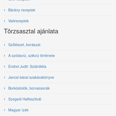
Bárány receptek
Vadreceptek
Törzsasztal ajánlata
Szőlészet, borászat
A szódavíz, szikvíz története
Endrei Judit: Sztárdiéta
Jancsi bácsi szakácskönyve
Borkóstolók, borvacsorák
Szegedi Halfesztivál
Magyar ízek