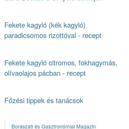
Fekete kagyló (kék kagyló)
paradicsomos rizottóval - recept
Fekete kagyló citromos, fokhagymás,
olívaolajos pácban - recept
Főzési tippek és tanácsok
Borászati és Gasztronómiai Magazin