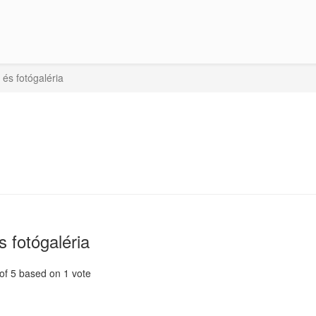
és fotógaléria
 fotógaléria
 of
5
based on
1
vote