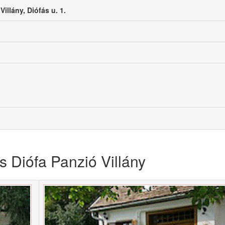
llány, Diófás u. 1.
 Diófa Panzió Villány