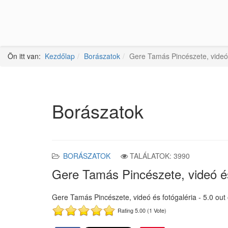
Ön itt van:
Kezdőlap
Borászatok
Gere Tamás Pincészete, videó 
Borászatok
BORÁSZATOK
TALÁLATOK: 3990
Gere Tamás Pincészete, videó és
Gere Tamás Pincészete, videó és fotógaléria
-
5.0
out
Rating 5.00 (1 Vote)