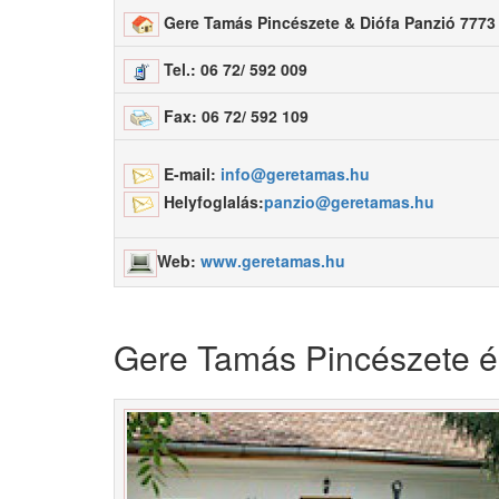
Gere Tamás Pincészete & Diófa Panzió 7773 Vi
Tel.: 06 72/ 592 009
Fax: 06 72/ 592 109
E-mail:
info@geretamas.hu
Helyfoglalás:
panzio@geretamas.hu
Web:
www.geretamas.hu
Gere Tamás Pincészete és