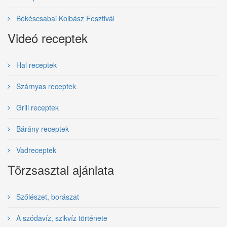
Békéscsabai Kolbász Fesztivál
Videó receptek
Hal receptek
Szárnyas receptek
Grill receptek
Bárány receptek
Vadreceptek
Törzsasztal ajánlata
Szőlészet, borászat
A szódavíz, szikvíz története