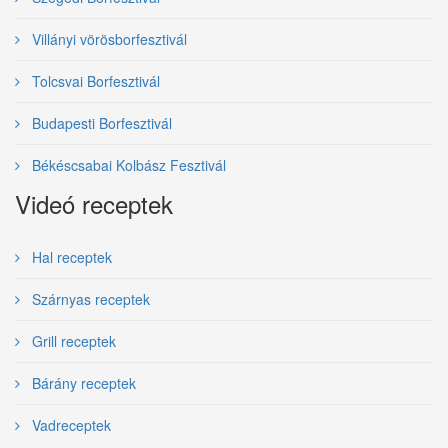
Villányi vörösborfesztivál
Tolcsvai Borfesztivál
Budapesti Borfesztivál
Békéscsabai Kolbász Fesztivál
Videó receptek
Hal receptek
Szárnyas receptek
Grill receptek
Bárány receptek
Vadreceptek