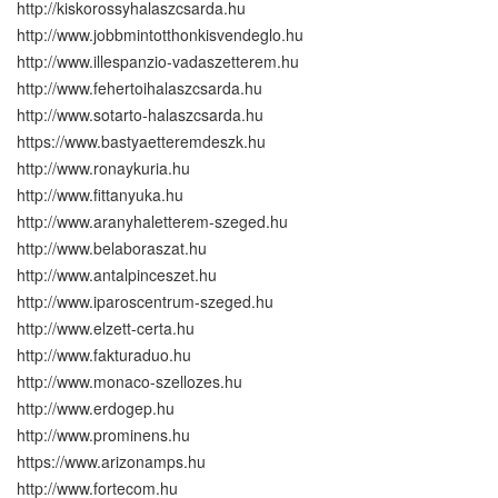
http://kiskorossyhalaszcsarda.hu
http://www.jobbmintotthonkisvendeglo.hu
http://www.illespanzio-vadaszetterem.hu
http://www.fehertoihalaszcsarda.hu
http://www.sotarto-halaszcsarda.hu
https://www.bastyaetteremdeszk.hu
http://www.ronaykuria.hu
http://www.fittanyuka.hu
http://www.aranyhaletterem-szeged.hu
http://www.belaboraszat.hu
http://www.antalpinceszet.hu
http://www.iparoscentrum-szeged.hu
http://www.elzett-certa.hu
http://www.fakturaduo.hu
http://www.monaco-szellozes.hu
http://www.erdogep.hu
http://www.prominens.hu
https://www.arizonamps.hu
http://www.fortecom.hu