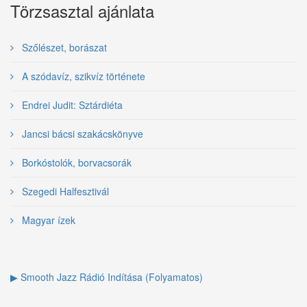
Törzsasztal ajánlata
Szőlészet, borászat
A szódavíz, szikvíz története
Endrei Judit: Sztárdiéta
Jancsi bácsi szakácskönyve
Borkóstolók, borvacsorák
Szegedi Halfesztivál
Magyar ízek
▶ Smooth Jazz Rádió Indítása (Folyamatos)