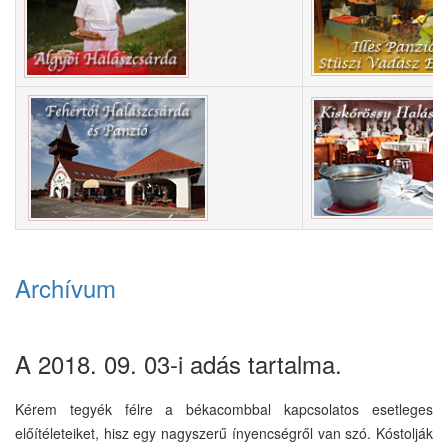
Archívum
A 2018. 09. 03-i adás tartalma.
Kérem tegyék félre a békacombbal kapcsolatos esetleges
előítéleteiket, hisz egy nagyszerű ínyencségről van szó. Kóstolják