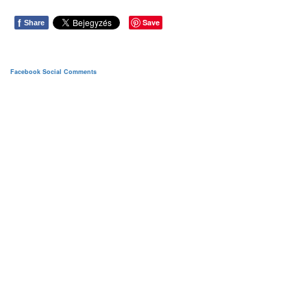
f
Save
Share
Facebook Social Comments