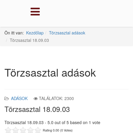
Ön itt van:
Kezdőlap
Törzsasztal adások
Törzsasztal 18.09.03
Törzsasztal adások
ADÁSOK
TALÁLATOK: 2300
Törzsasztal 18.09.03
Törzsasztal 18.09.03
-
5.0
out of
5
based on
1
vote
Rating 0.00 (0 Votes)