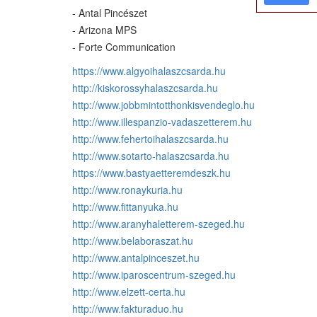
- Antal Pincészet
- Arizona MPS
- Forte Communication
https://www.algyoihalaszcsarda.hu
http://kiskorossyhalaszcsarda.hu
http://www.jobbmintotthonkisvendeglo.hu
http://www.illespanzio-vadaszetterem.hu
http://www.fehertoihalaszcsarda.hu
http://www.sotarto-halaszcsarda.hu
https://www.bastyaetteremdeszk.hu
http://www.ronaykuria.hu
http://www.fittanyuka.hu
http://www.aranyhaletterem-szeged.hu
http://www.belaboraszat.hu
http://www.antalpinceszet.hu
http://www.iparoscentrum-szeged.hu
http://www.elzett-certa.hu
http://www.fakturaduo.hu