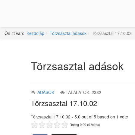
Ön itt van:
Kezdőlap
Törzsasztal adások
Törzsasztal 17.10.02
Törzsasztal adások
ADÁSOK
TALÁLATOK: 2382
Törzsasztal 17.10.02
Törzsasztal 17.10.02
-
5.0
out of
5
based on
1
vote
Rating 0.00 (0 Votes)