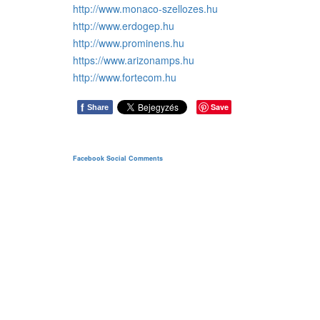
http://www.monaco-szellozes.hu
http://www.erdogep.hu
http://www.prominens.hu
https://www.arizonamps.hu
http://www.fortecom.hu
f
Save
Share
Facebook Social Comments