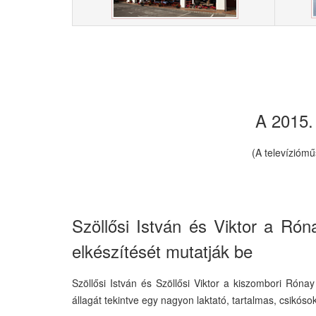
A 2015. 
(A televíziómű
Szöllősi István és Viktor a Rón
elkészítését mutatják be
Szöllősi István és Szöllősi Viktor a kiszombori Róna
állagát tekintve egy nagyon laktató, tartalmas, csikós