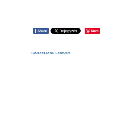
f
Save
Share
Facebook Social Comments