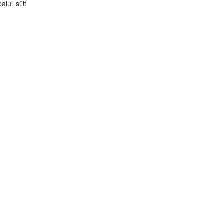
alul sült