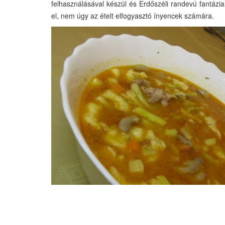
felhasználásával készül és Erdőszéli randevú fantázia
el, nem úgy az ételt elfogyasztó ínyencek számára.