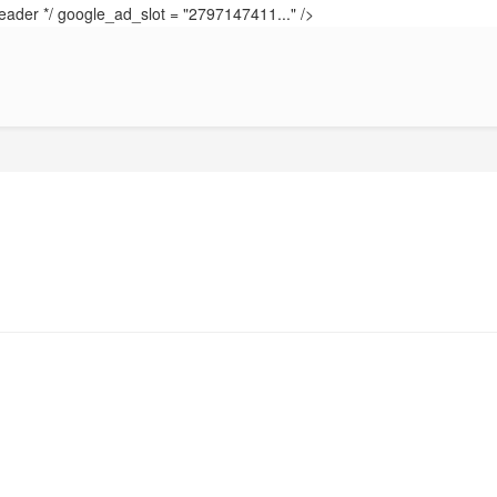
eader */ google_ad_slot = "2797147411..." />