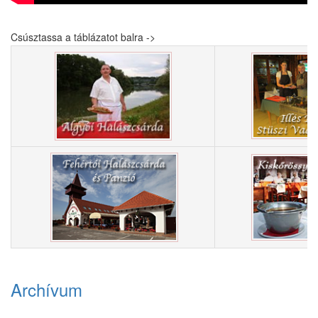
Csúsztassa a táblázatot balra ->
Archívum