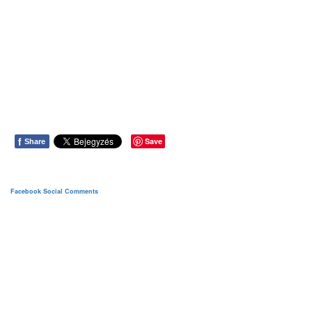
f
Save
Share
Facebook Social Comments