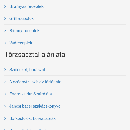
Szárnyas receptek
Grill receptek
Bárány receptek
Vadreceptek
Törzsasztal ajánlata
Szőlészet, borászat
A szódavíz, szikvíz története
Endrei Judit: Sztárdiéta
Jancsi bácsi szakácskönyve
Borkóstolók, borvacsorák