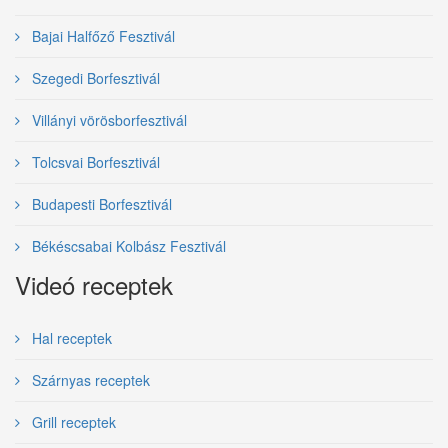
Bajai Halfőző Fesztivál
Szegedi Borfesztivál
Villányi vörösborfesztivál
Tolcsvai Borfesztivál
Budapesti Borfesztivál
Békéscsabai Kolbász Fesztivál
Videó receptek
Hal receptek
Szárnyas receptek
Grill receptek