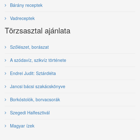
Bárány receptek
Vadreceptek
Törzsasztal ajánlata
Szőlészet, borászat
A szódavíz, szikvíz története
Endrei Judit: Sztárdiéta
Jancsi bácsi szakácskönyve
Borkóstolók, borvacsorák
Szegedi Halfesztivál
Magyar ízek