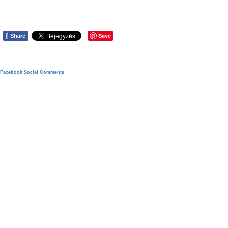
f
Save
Share
Facebook Social Comments