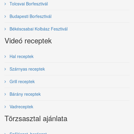
Tolcsvai Borfesztivál
Budapesti Borfesztivál
Békéscsabai Kolbász Fesztivál
Videó receptek
Hal receptek
Szárnyas receptek
Grill receptek
Bárány receptek
Vadreceptek
Törzsasztal ajánlata