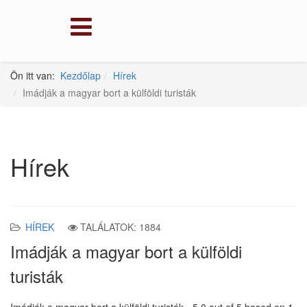
Ön itt van:
Kezdőlap
Hírek
Imádják a magyar bort a külföldi turisták
Hírek
HÍREK
TALÁLATOK: 1884
Imádják a magyar bort a külföldi
turisták