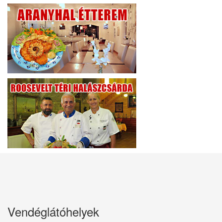
Vendéglátóhelyek