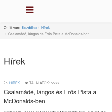
Ön itt van:
Kezdőlap
Hírek
Csalamádé, lángos és Erős Pista a McDonalds-ben
Hírek
HÍREK
TALÁLATOK: 5566
Csalamádé, lángos és Erős Pista a
McDonalds-ben