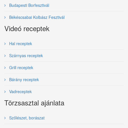
Budapesti Borfesztivál
Békéscsabai Kolbász Fesztivál
Videó receptek
Hal receptek
Szárnyas receptek
Grill receptek
Bárány receptek
Vadreceptek
Törzsasztal ajánlata
Szőlészet, borászat