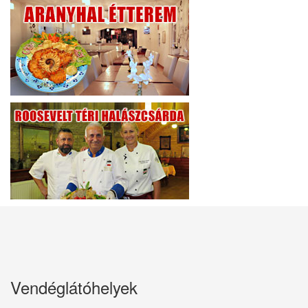
Vendéglátóhelyek