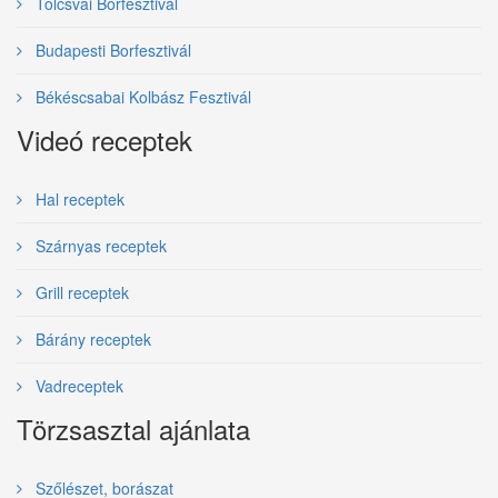
Tolcsvai Borfesztivál
Budapesti Borfesztivál
Békéscsabai Kolbász Fesztivál
Videó receptek
Hal receptek
Szárnyas receptek
Grill receptek
Bárány receptek
Vadreceptek
Törzsasztal ajánlata
Szőlészet, borászat