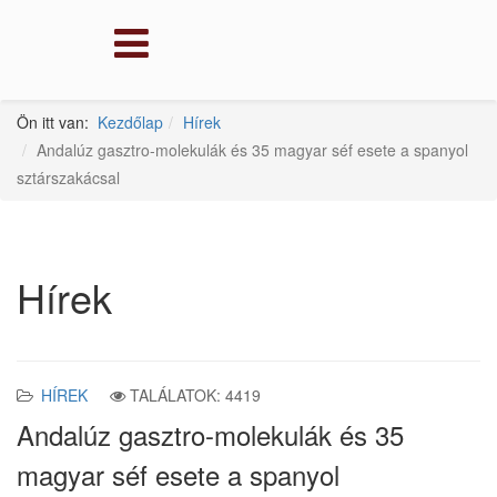
Ön itt van:
Kezdőlap
Hírek
Andalúz gasztro-molekulák és 35 magyar séf esete a spanyol
sztárszakácsal
Hírek
HÍREK
TALÁLATOK: 4419
Andalúz gasztro-molekulák és 35
magyar séf esete a spanyol