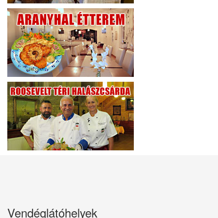
Vendéglátóhelyek