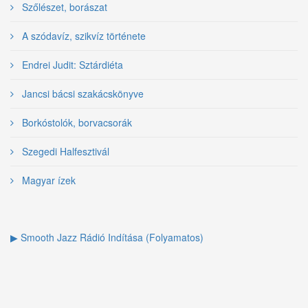
Szőlészet, borászat
A szódavíz, szikvíz története
Endrei Judit: Sztárdiéta
Jancsi bácsi szakácskönyve
Borkóstolók, borvacsorák
Szegedi Halfesztivál
Magyar ízek
▶ Smooth Jazz Rádió Indítása (Folyamatos)