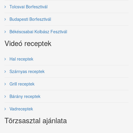
Tolcsvai Borfesztivál
Budapesti Borfesztivál
Békéscsabai Kolbász Fesztivál
Videó receptek
Hal receptek
Szárnyas receptek
Grill receptek
Bárány receptek
Vadreceptek
Törzsasztal ajánlata