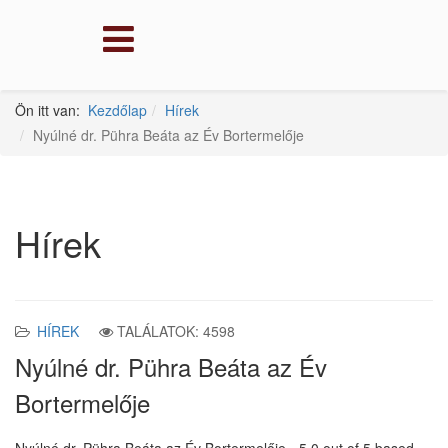
Ön itt van:
Kezdőlap
Hírek
Nyúlné dr. Pühra Beáta az Év Bortermelője
Hírek
HÍREK
TALÁLATOK: 4598
Nyúlné dr. Pühra Beáta az Év
Bortermelője