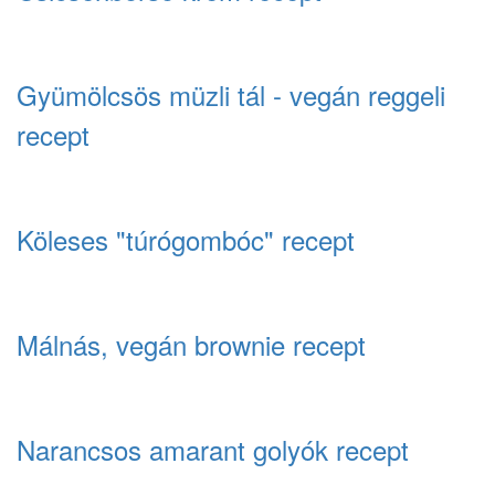
Gyümölcsös müzli tál - vegán reggeli
recept
Köleses "túrógombóc" recept
Málnás, vegán brownie recept
Narancsos amarant golyók recept