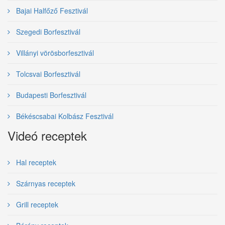
Bajai Halfőző Fesztivál
Szegedi Borfesztivál
Villányi vörösborfesztivál
Tolcsvai Borfesztivál
Budapesti Borfesztivál
Békéscsabai Kolbász Fesztivál
Videó receptek
Hal receptek
Szárnyas receptek
Grill receptek