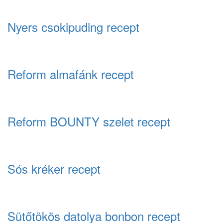
Nyers csokipuding recept
Reform almafánk recept
Reform BOUNTY szelet recept
Sós kréker recept
Sütőtökös datolya bonbon recept