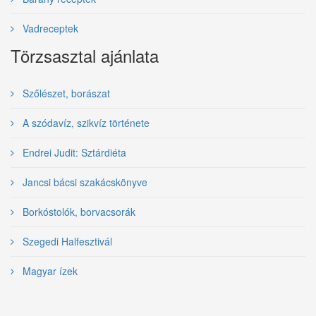
Vadreceptek
Törzsasztal ajánlata
Szőlészet, borászat
A szódavíz, szikvíz története
Endrei Judit: Sztárdiéta
Jancsi bácsi szakácskönyve
Borkóstolók, borvacsorák
Szegedi Halfesztivál
Magyar ízek