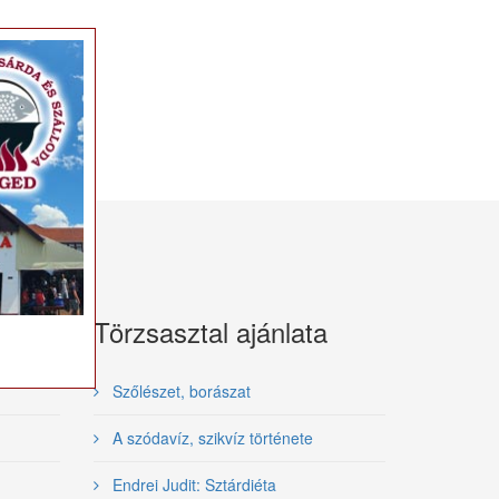
×
Törzsasztal ajánlata
Szőlészet, borászat
A szódavíz, szikvíz története
Endrei Judit: Sztárdiéta