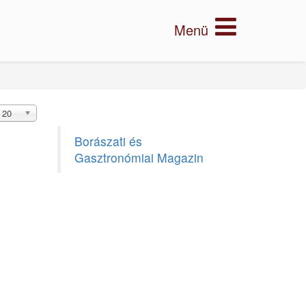
20
Borászati és
Gasztronómiai Magazin