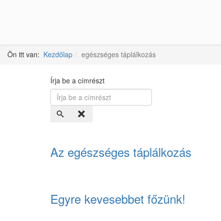
Ön itt van:
Kezdőlap
egészséges táplálkozás
Írja be a címrészt
Az egészséges táplálkozás
Egyre kevesebbet főzünk!