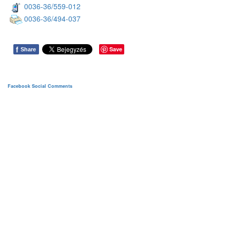
0036-36/559-012
0036-36/494-037
f
Save
Share
Facebook Social Comments