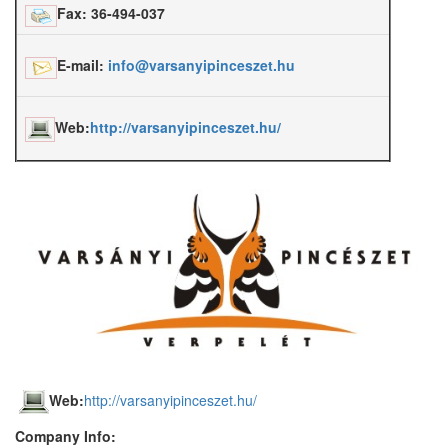
Fax: 36-494-037
E-mail:
info@varsanyipinceszet.hu
Web:
http://varsanyipinceszet.hu/
Web:
http://varsanyipinceszet.hu/
Company Info: