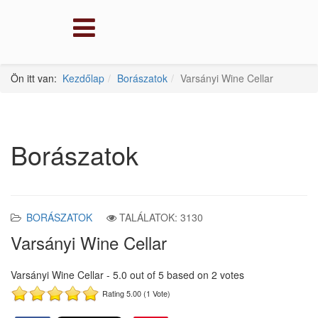
Ön itt van:
Kezdőlap
Borászatok
Varsányi Wine Cellar
Borászatok
BORÁSZATOK
TALÁLATOK: 3130
Varsányi Wine Cellar
Varsányi Wine Cellar
-
5.0
out of
5
based on
2
votes
Rating 5.00 (1 Vote)