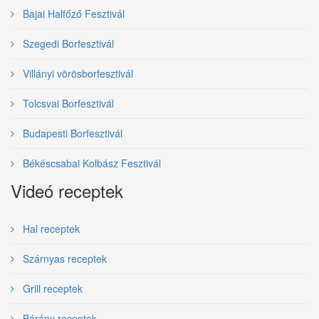
Bajai Halfőző Fesztivál
Szegedi Borfesztivál
Villányi vörösborfesztivál
Tolcsvai Borfesztivál
Budapesti Borfesztivál
Békéscsabai Kolbász Fesztivál
Videó receptek
Hal receptek
Szárnyas receptek
Grill receptek
Bárány receptek