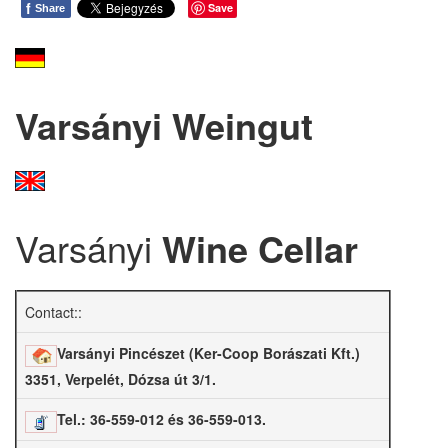
f
Save
Share
Varsányi Weingut
Varsányi
Wine Cellar
Contact::
Varsányi Pincészet (Ker-Coop Borászati Kft.)
3351, Verpelét, Dózsa út 3/1.
Tel.: 36-559-012 és 36-559-013.