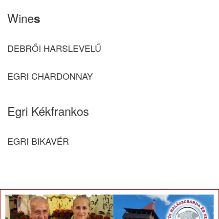
Wine
s
DEBRŐI HARSLEVELŰ
EGRI CHARDONNAY
Egri Kékfrankos
EGRI BIKAVÉR
×