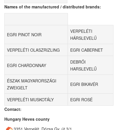
Names of the manufactured / distributed brands:
VERPELÉTI
EGRI PINOT NOIR
HÁRSLEVELŰ
VERPELÉTI OLASZRIZLING
EGRI CABERNET
DEBRŐI
EGRI CHARDONNAY
HARSLEVELŰ
ÉSZAK MAGYARORSZÁGI
EGRI BIKAVÉR
ZWEIGELT
VERPELÉTI MUSKOTÁLY
EGRI ROSÉ
Contact:
Hungary Heves county
3351 Verpelét, Dózsa Gy. út 3/1.