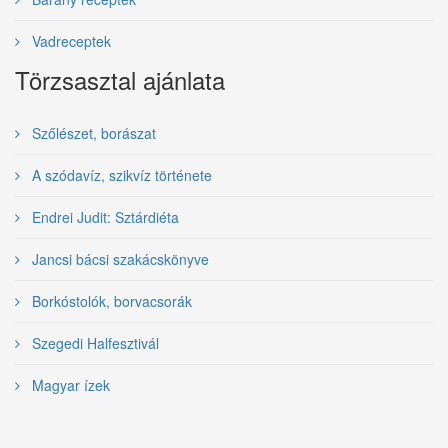
Vadreceptek
Törzsasztal ajánlata
Szőlészet, borászat
A szódavíz, szikvíz története
Endrei Judit: Sztárdiéta
Jancsi bácsi szakácskönyve
Borkóstolók, borvacsorák
Szegedi Halfesztivál
Magyar ízek