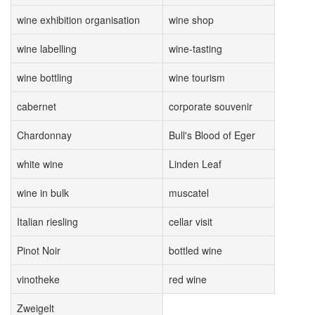
wine exhibition organisation
wine shop
wine labelling
wine-tasting
wine bottling
wine tourism
cabernet
corporate souvenir
Chardonnay
Bull's Blood of Eger
white wine
Linden Leaf
wine in bulk
muscatel
Italian riesling
cellar visit
Pinot Noir
bottled wine
vinotheke
red wine
Zweigelt