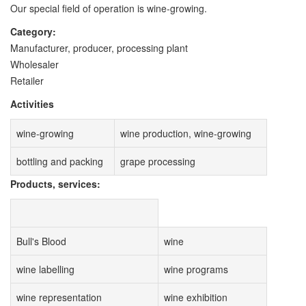
Our special field of operation is wine-growing.
Category:
Manufacturer, producer, processing plant
Wholesaler
Retailer
Activities
wine-growing
wine production, wine-growing
bottling and packing
grape processing
Products, services:
Bull's Blood
wine
wine labelling
wine programs
wine representation
wine exhibition