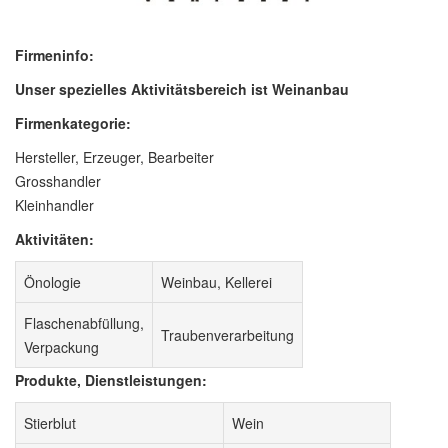
Firmeninfo:
Unser spezielles Aktivitätsbereich ist Weinanbau
Firmenkategorie:
Hersteller, Erzeuger, Bearbeiter
Grosshandler
Kleinhandler
Aktivitäten:
Önologie
Weinbau, Kellerei
Flaschenabfüllung,
Traubenverarbeitung
Verpackung
Produkte, Dienstleistungen:
Stierblut
Wein