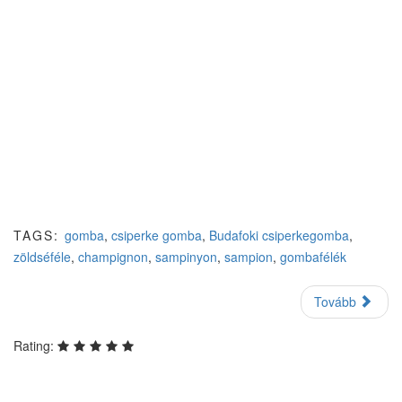
TAGS:
gomba
,
csiperke gomba
,
Budafoki csiperkegomba
,
zöldséféle
,
champignon
,
sampinyon
,
sampion
,
gombafélék
Tovább
Rating: