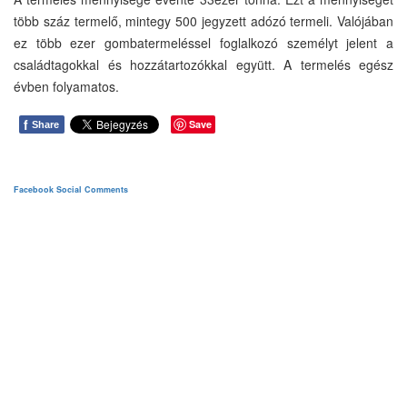
több száz termelő, mintegy 500 jegyzett adózó termeli. Valójában
ez több ezer gombatermeléssel foglalkozó személyt jelent a
családtagokkal és hozzátartozókkal együtt. A termelés egész
évben folyamatos.
f
Save
Share
Facebook Social Comments