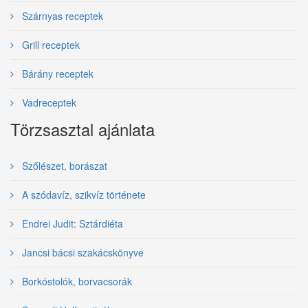
Szárnyas receptek
Grill receptek
Bárány receptek
Vadreceptek
Törzsasztal ajánlata
Szőlészet, borászat
A szódavíz, szikvíz története
Endrei Judit: Sztárdiéta
Jancsi bácsi szakácskönyve
Borkóstolók, borvacsorák