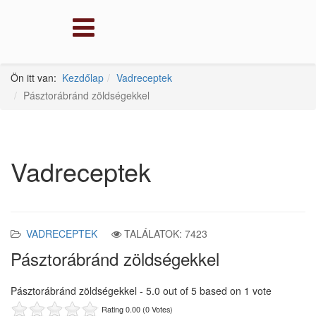
Ön itt van:
Kezdőlap
Vadreceptek
Pásztorábránd zöldségekkel
Vadreceptek
VADRECEPTEK
TALÁLATOK: 7423
Pásztorábránd zöldségekkel
Pásztorábránd zöldségekkel
-
5.0
out of
5
based on
1
vote
Rating 0.00 (0 Votes)