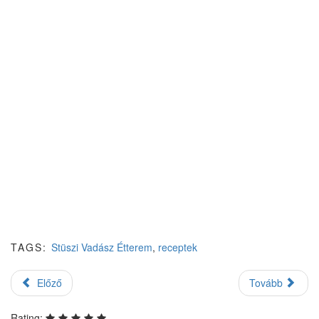
TAGS:
Stüszi Vadász Étterem
,
receptek
Előző
Tovább
Rating: