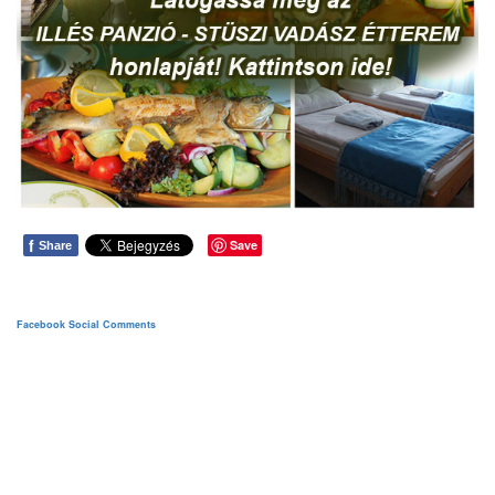
f
Save
Share
Facebook Social Comments