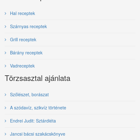
Hal receptek
Szárnyas receptek
Grill receptek
Bárány receptek
Vadreceptek
Törzsasztal ajánlata
Szőlészet, borászat
A szódavíz, szikvíz története
Endrei Judit: Sztárdiéta
Jancsi bácsi szakácskönyve