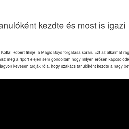
nulóként kezdte és most is igazi
Koltai Róbert filmje, a Magic Boys forgatása során. Ezt az alkalmat r
 hisz még a riport elején sem gondoltam hogy milyen erősen kapcsolódi
 Nagyon kevesen tudják róla, hogy szakács tanulóként kezdte a nagy be