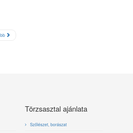
ább
Törzsasztal ajánlata
Szőlészet, borászat