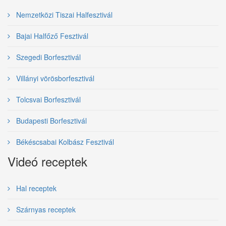
Nemzetközi Tiszai Halfesztivál
Bajai Halfőző Fesztivál
Szegedi Borfesztivál
Villányi vörösborfesztivál
Tolcsvai Borfesztivál
Budapesti Borfesztivál
Békéscsabai Kolbász Fesztivál
Videó receptek
Hal receptek
Szárnyas receptek