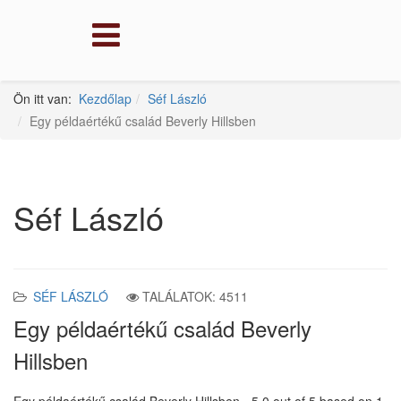
Ön itt van:
Kezdőlap
Séf László
Egy példaértékű család Beverly Hillsben
Séf László
SÉF LÁSZLÓ
TALÁLATOK: 4511
Egy példaértékű család Beverly
Hillsben