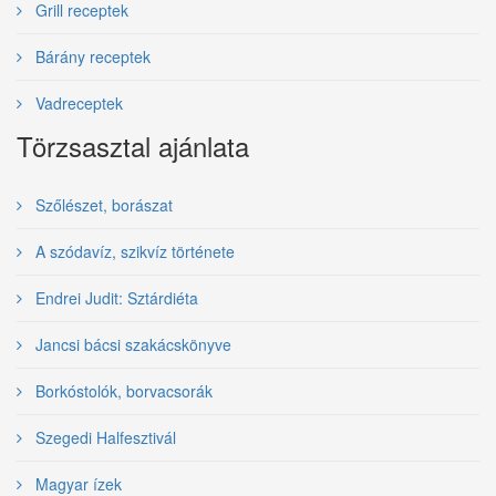
Grill receptek
Bárány receptek
Vadreceptek
Törzsasztal ajánlata
Szőlészet, borászat
A szódavíz, szikvíz története
Endrei Judit: Sztárdiéta
Jancsi bácsi szakácskönyve
Borkóstolók, borvacsorák
Szegedi Halfesztivál
Magyar ízek