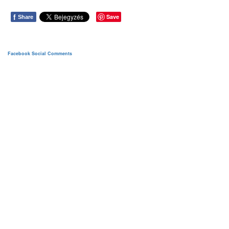
f
Save
Share
Facebook Social Comments