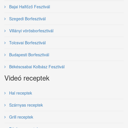
Bajai Halfőző Fesztivál
Szegedi Borfesztivál
Villányi vörösborfesztivál
Tolcsvai Borfesztivál
Budapesti Borfesztivál
Békéscsabai Kolbász Fesztivál
Videó receptek
Hal receptek
Szárnyas receptek
Grill receptek