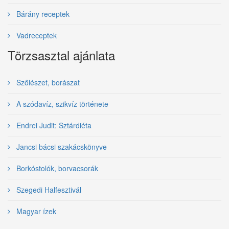
Bárány receptek
Vadreceptek
Törzsasztal ajánlata
Szőlészet, borászat
A szódavíz, szikvíz története
Endrei Judit: Sztárdiéta
Jancsi bácsi szakácskönyve
Borkóstolók, borvacsorák
Szegedi Halfesztivál
Magyar ízek