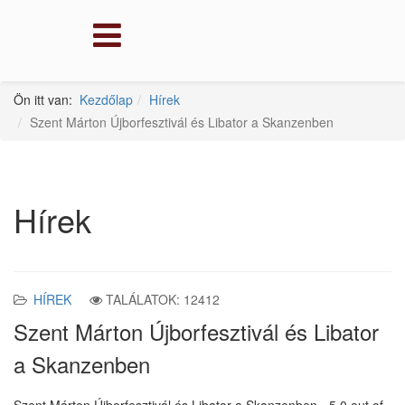
Ön itt van:
Kezdőlap
Hírek
Szent Márton Újborfesztivál és Libator a Skanzenben
Hírek
HÍREK
TALÁLATOK: 12412
Szent Márton Újborfesztivál és Libator
a Skanzenben