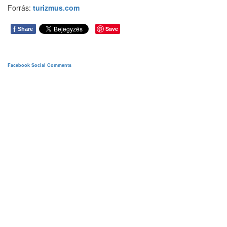
Forrás:
turizmus.com
f
Save
Share
Facebook Social Comments