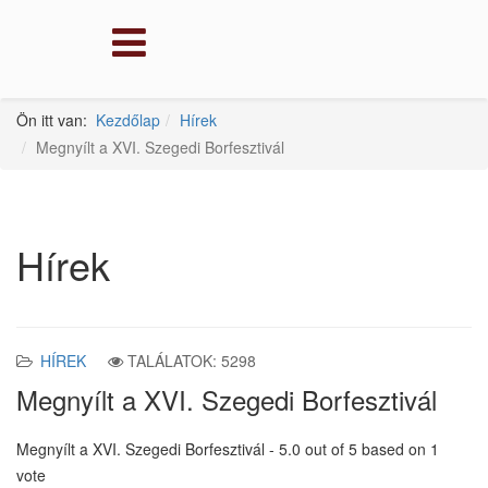
Ön itt van:
Kezdőlap
Hírek
Megnyílt a XVI. Szegedi Borfesztivál
Hírek
HÍREK
TALÁLATOK: 5298
Megnyílt a XVI. Szegedi Borfesztivál
Megnyílt a XVI. Szegedi Borfesztivál
-
5.0
out of
5
based on
1
vote