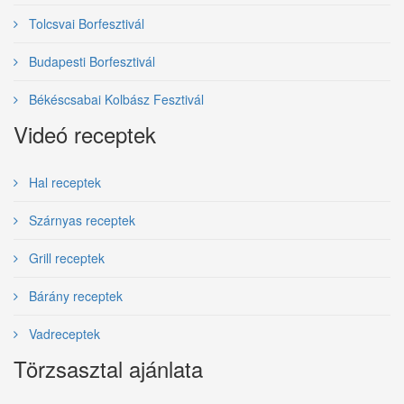
Tolcsvai Borfesztivál
Budapesti Borfesztivál
Békéscsabai Kolbász Fesztivál
Videó receptek
Hal receptek
Szárnyas receptek
Grill receptek
Bárány receptek
Vadreceptek
Törzsasztal ajánlata