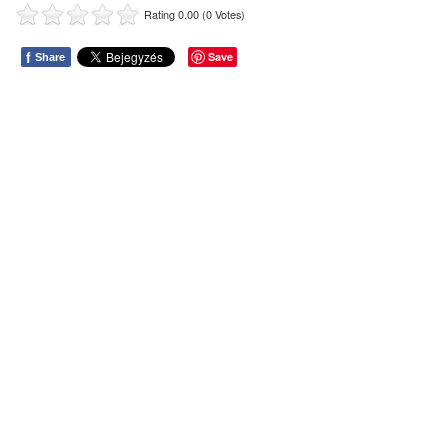
Rating 0.00 (0 Votes)
f
Save
Share