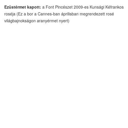
Ezüstérmet kapott:
a Font Pincészet 2009-es Kunsági Kéfrankos
roséja (Ez a bor a Cannes-ban áprilisban megrendezett rosé
világbajnokságon aranyérmet nyert)