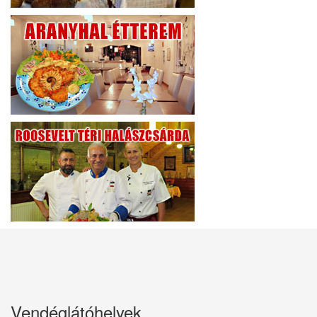
Vendéglátóhelyek