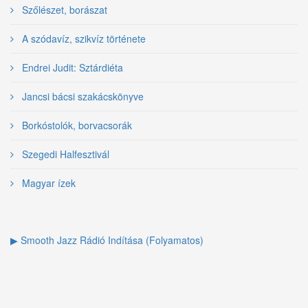
Szőlészet, borászat
A szódavíz, szikvíz története
Endrei Judit: Sztárdiéta
Jancsi bácsi szakácskönyve
Borkóstolók, borvacsorák
Szegedi Halfesztivál
Magyar ízek
▶ Smooth Jazz Rádió Indítása (Folyamatos)