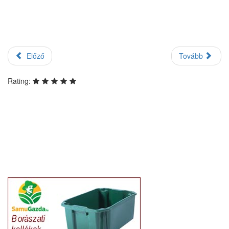
Előző
Tovább
Rating: