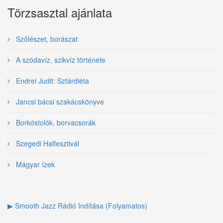
Törzsasztal ajánlata
Szőlészet, borászat
A szódavíz, szikvíz története
Endrei Judit: Sztárdiéta
Jancsi bácsi szakácskönyve
Borkóstolók, borvacsorák
Szegedi Halfesztivál
Magyar ízek
▶ Smooth Jazz Rádió Indítása (Folyamatos)