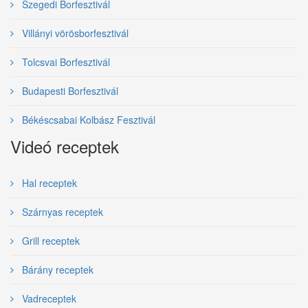
Szegedi Borfesztivál
Villányi vörösborfesztivál
Tolcsvai Borfesztivál
Budapesti Borfesztivál
Békéscsabai Kolbász Fesztivál
Videó receptek
Hal receptek
Szárnyas receptek
Grill receptek
Bárány receptek
Vadreceptek