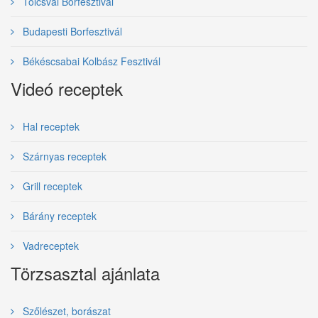
Tolcsvai Borfesztivál
Budapesti Borfesztivál
Békéscsabai Kolbász Fesztivál
Videó receptek
Hal receptek
Szárnyas receptek
Grill receptek
Bárány receptek
Vadreceptek
Törzsasztal ajánlata
Szőlészet, borászat