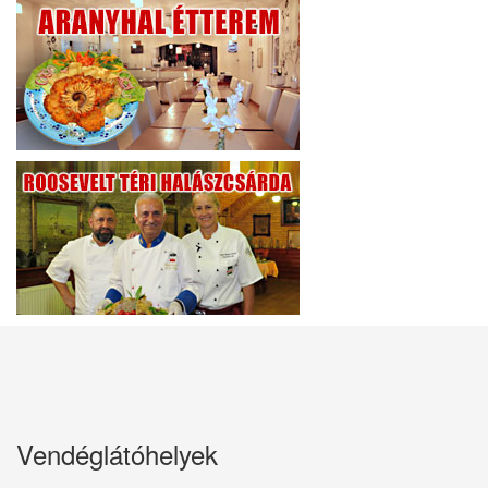
Vendéglátóhelyek