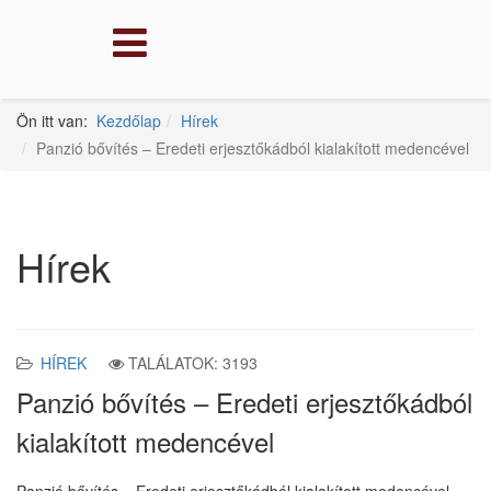
Ön itt van:
Kezdőlap
Hírek
Panzió bővítés – Eredeti erjesztőkádból kialakított medencével
Hírek
HÍREK
TALÁLATOK: 3193
Panzió bővítés – Eredeti erjesztőkádból
kialakított medencével