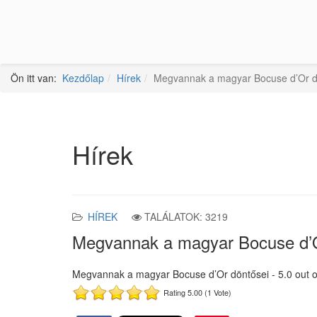
Ön itt van:
Kezdőlap
Hírek
Megvannak a magyar Bocuse d’Or d
Hírek
HÍREK
TALÁLATOK: 3219
Megvannak a magyar Bocuse d’O
Megvannak a magyar Bocuse d’Or döntősei
-
5.0
out 
Rating 5.00 (1 Vote)