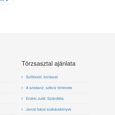
Törzsasztal ajánlata
Szőlészet, borászat
A szódavíz, szikvíz története
Endrei Judit: Sztárdiéta
Jancsi bácsi szakácskönyve