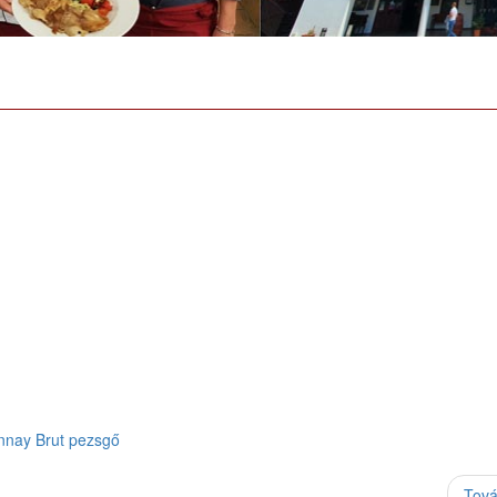
nnay Brut pezsgő
Tov