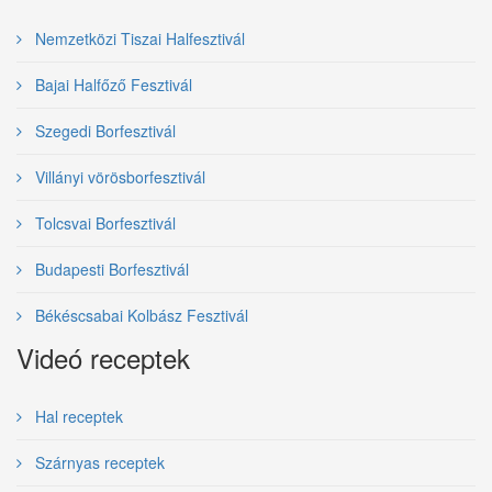
Nemzetközi Tiszai Halfesztivál
Bajai Halfőző Fesztivál
Szegedi Borfesztivál
Villányi vörösborfesztivál
Tolcsvai Borfesztivál
Budapesti Borfesztivál
Békéscsabai Kolbász Fesztivál
Videó receptek
Hal receptek
Szárnyas receptek