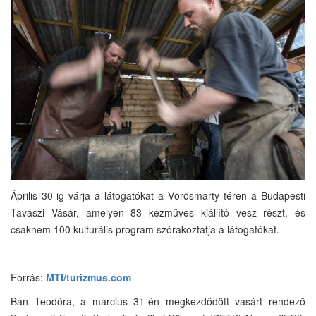
Április 30-ig várja a látogatókat a Vörösmarty téren a Budapesti
Tavaszi Vásár, amelyen 83 kézműves kiállító vesz részt, és
csaknem 100 kulturális program szórakoztatja a látogatókat.
Forrás:
MTI/turizmus.com
Bán Teodóra, a március 31-én megkezdődött vásárt rendező