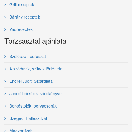
Grill receptek
Bárány receptek
Vadreceptek
Törzsasztal ajánlata
Szőlészet, borászat
A szódavíz, szikvíz története
Endrei Judit: Sztárdiéta
Jancsi bácsi szakácskönyve
Borkóstolók, borvacsorák
Szegedi Halfesztivál
Magyar ízek