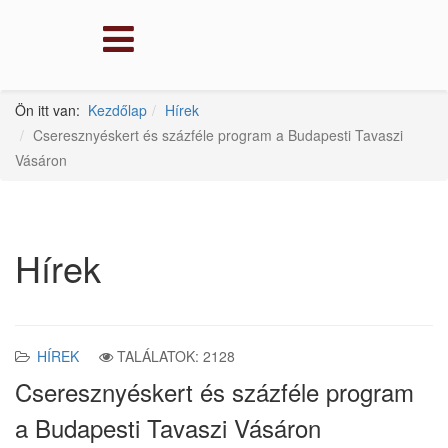
Ön itt van:
Kezdőlap
Hírek
Cseresznyéskert és százféle program a Budapesti Tavaszi
Vásáron
Hírek
HÍREK
TALÁLATOK: 2128
Cseresznyéskert és százféle program
a Budapesti Tavaszi Vásáron