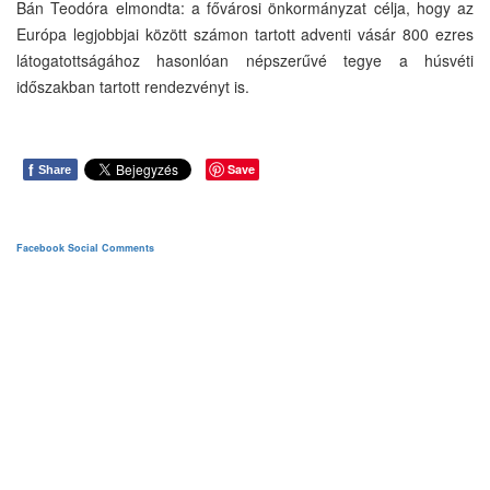
Bán Teodóra elmondta: a fővárosi önkormányzat célja, hogy az
Európa legjobbjai között számon tartott adventi vásár 800 ezres
látogatottságához hasonlóan népszerűvé tegye a húsvéti
időszakban tartott rendezvényt is.
f
Save
Share
Facebook Social Comments