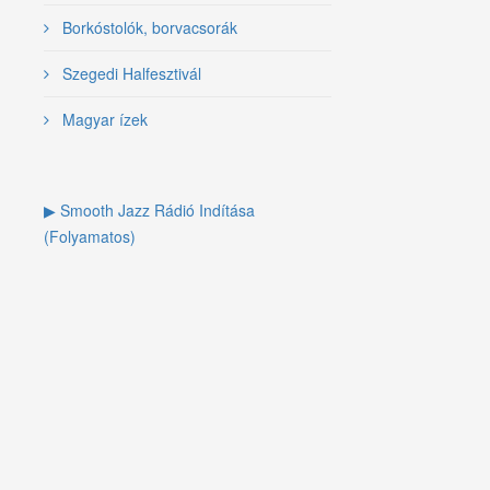
Borkóstolók, borvacsorák
Szegedi Halfesztivál
Magyar ízek
▶ Smooth Jazz Rádió Indítása
(Folyamatos)