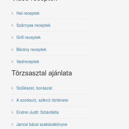
Hal receptek
Szárnyas receptek
Grill receptek
Bárány receptek
Vadreceptek
Törzsasztal ajánlata
Szőlészet, borászat
A szódavíz, szikvíz története
Endrei Judit: Sztárdiéta
Jancsi bácsi szakácskönyve