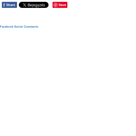
f
Save
Share
Facebook Social Comments