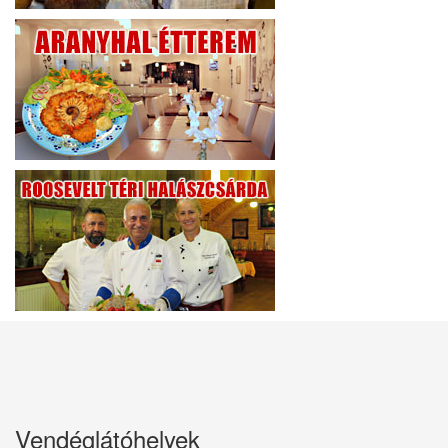
Vendéglátóhelyek