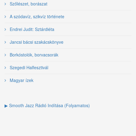
Szőlészet, borászat
A szódavíz, szikvíz története
Endrei Judit: Sztárdiéta
Jancsi bácsi szakácskönyve
Borkóstolók, borvacsorák
Szegedi Halfesztivál
Magyar ízek
▶ Smooth Jazz Rádió Indítása (Folyamatos)