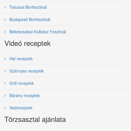
Tolcsvai Borfesztivál
Budapesti Borfesztivál
Békéscsabai Kolbász Fesztivál
Videó receptek
Hal receptek
Szárnyas receptek
Grill receptek
Bárány receptek
Vadreceptek
Törzsasztal ajánlata