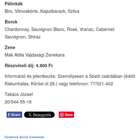
Pálinkák
Birs, Vilmoskörte, Kajszibarack, Szilva
Borok
Chardonnay, Sauvignon Blanc, Rosé, Vranac, Cabernet
Sauvignon, Shiraz
Zene
Mák Attila Vajdasági Zenekara
Részvételi díj: 4.900 Ft
Információ és jelentkezés: Személyesen a Sóstó csárdában (6400
Kiskunhalas, Kőrösi út 28.) vagy telefonon: 77/521-402
Takács József
20/544-55-18
f
Save
Share
Facebook Social Comments