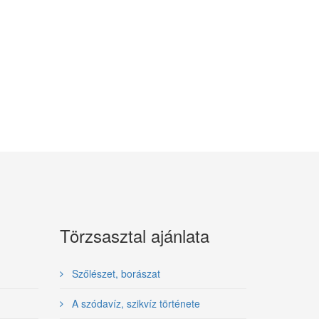
Törzsasztal ajánlata
Szőlészet, borászat
A szódavíz, szikvíz története