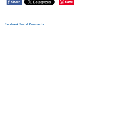
f
Save
Share
Facebook Social Comments