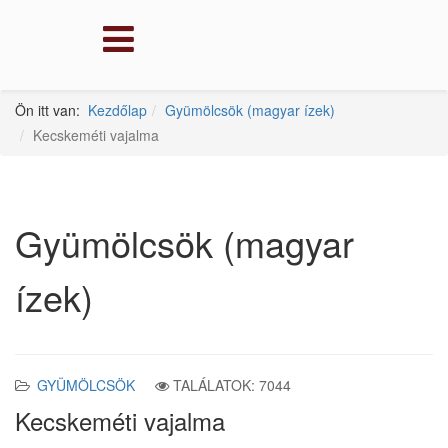
Ön itt van:
Kezdőlap
Gyümölcsök (magyar ízek)
Kecskeméti vajalma
Gyümölcsök (magyar
ízek)
GYÜMÖLCSÖK
TALÁLATOK: 7044
Kecskeméti vajalma