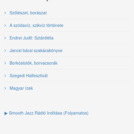
Szőlészet, borászat
A szódavíz, szikvíz története
Endrei Judit: Sztárdiéta
Jancsi bácsi szakácskönyve
Borkóstolók, borvacsorák
Szegedi Halfesztivál
Magyar ízek
▶ Smooth Jazz Rádió Indítása (Folyamatos)